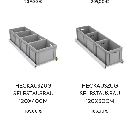
239,00
€
209,00
€
HECKAUSZUG
HECKAUSZUG
SELBSTAUSBAU
SELBSTAUSBAU
120X40CM
120X30CM
189,00
€
189,00
€