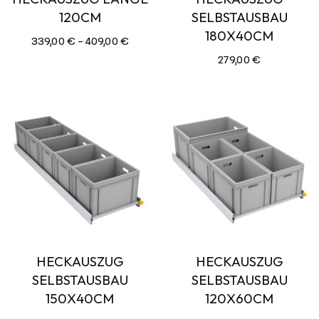
120CM
SELBSTAUSBAU
180X40CM
339,00
€
–
409,00
€
279,00
€
HECKAUSZUG
HECKAUSZUG
SELBSTAUSBAU
SELBSTAUSBAU
150X40CM
120X60CM