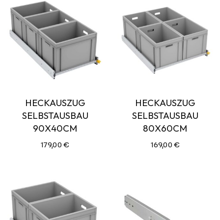
HECKAUSZUG
HECKAUSZUG
SELBSTAUSBAU
SELBSTAUSBAU
90X40CM
80X60CM
179,00
€
169,00
€